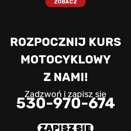
ZOBACZ
ROZPOCZNIJ KURS
MOTOCYKLOWY
Z NAMI!
Zadzwoń i zapisz się
530-970-674
ZAPISZ SIĘ