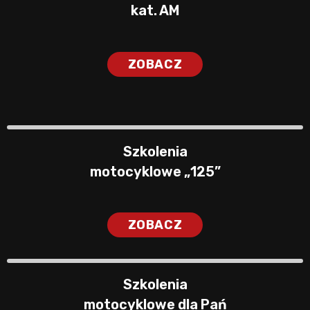
kat. AM
ZOBACZ
Szkolenia
motocyklowe „125”
ZOBACZ
Szkolenia
motocyklowe dla Pań