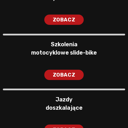
ZOBACZ
Szkolenia
motocyklowe slide-bike
ZOBACZ
Jazdy
doszkalające