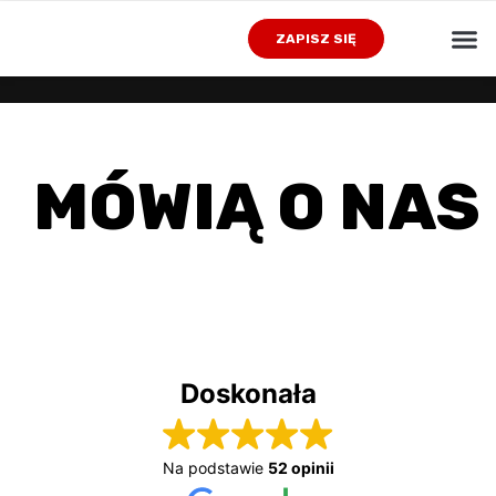
STR
ZAPISZ SIĘ
MÓWIĄ O NAS
Doskonała
Na podstawie
52 opinii