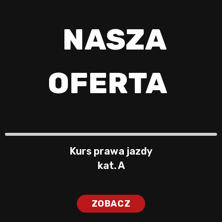
NASZA
OFERTA
Kurs prawa jazdy
kat. A
ZOBACZ